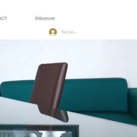
ACT
Réserver
Se connecter