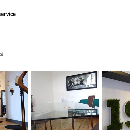
service
té