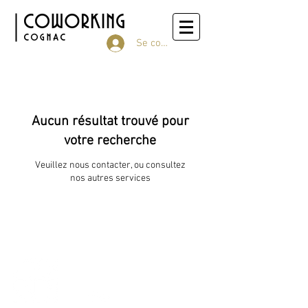
Se connecter
Aucun résultat trouvé pour
votre recherche
Veuillez nous contacter, ou consultez
nos autres services
2, rue des Rentes
16100 Cognac, France |
05 45 83 44 06
contact@coworkingcognac.fr